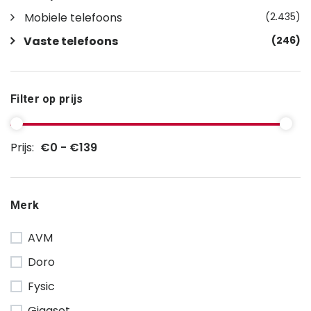
Mobiele telefoons
(2.435)
Vaste telefoons
(246)
Filter op prijs
Prijs:
€0 - €139
Merk
AVM
Doro
Fysic
Gigaset