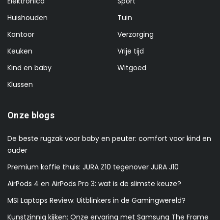
Elektronica
Sport
Huishouden
Tuin
Kantoor
Verzorging
Keuken
Vrije tijd
Kind en baby
Witgoed
Klussen
Onze blogs
De beste rugzak voor baby en peuter: comfort voor kind en
ouder
Premium koffie thuis: JURA Z10 tegenover JURA J10
AirPods 4 en AirPods Pro 3: wat is de slimste keuze?
MSI Laptops Review: Uitblinkers in de Gamingwereld?
Kunstzinnig kijken: Onze ervaring met Samsung The Frame