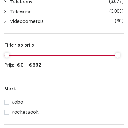
Telefoons
(3.077)
Televisies
(3.863)
Videocamera's
(60)
Filter op prijs
Prijs:
€0 - €592
Merk
Kobo
PocketBook