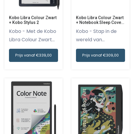
Kobo Libra Colour Zwart
Kobo Libra Colour Zwart
+ Kobo Stylus 2
+ Notebook Sleep Cover
Zwart
Kobo - Met de Kobo
Kobo - Stap in de
Libra Colour Zwart
wereld van
en de...
grenzeloze ver...
Prijs vanaf €339,00
Prijs vanaf €309,00