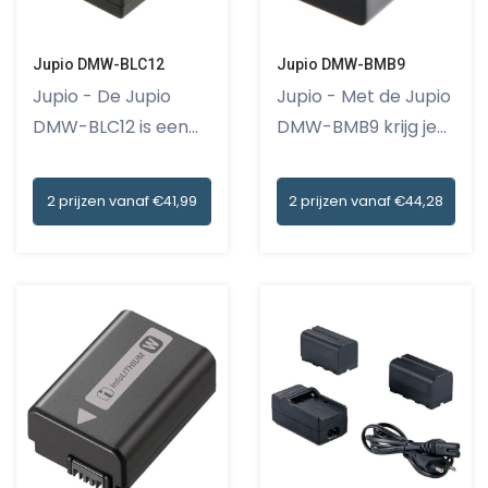
Jupio DMW-BLC12
Jupio DMW-BMB9
Jupio - De Jupio
Jupio - Met de Jupio
DMW-BLC12 is een
DMW-BMB9 krijg je
krachtige...
meer...
2 prijzen vanaf €41,99
2 prijzen vanaf €44,28