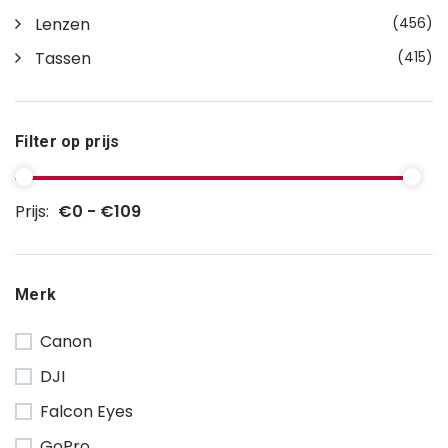
Lenzen
(456)
Tassen
(415)
Filter op prijs
Prijs:
€0 - €109
Merk
Canon
DJI
Falcon Eyes
GoPro