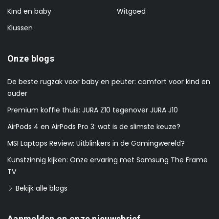
Kind en baby
Witgoed
Klussen
Onze blogs
De beste rugzak voor baby en peuter: comfort voor kind en
ouder
Premium koffie thuis: JURA Z10 tegenover JURA J10
AirPods 4 en AirPods Pro 3: wat is de slimste keuze?
MSI Laptops Review: Uitblinkers in de Gamingwereld?
Kunstzinnig kijken: Onze ervaring met Samsung The Frame
TV
Bekijk alle blogs
Aanmelden op onze nieuwsbrief