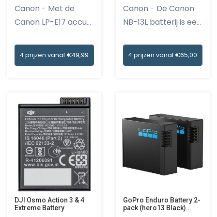
Canon - Met de
Canon - De Canon
Canon LP-E17 accu
NB-13L batterij is een
ben je alt...
onm...
4 prijzen vanaf €49,99
4 prijzen vanaf €65,00
DJI Osmo Action 3 & 4
GoPro Enduro Battery 2-
Extreme Battery
pack (hero13 Black)
Accu