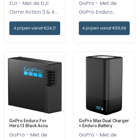
DJI - Met de DJI
GoPro - Met de
Osmo Action 3 & 4
GoPro Enduro
Extreme...
Battery 2-pack...
4 prijzen vanaf €24,17
4 prijzen vanaf €55,66
GoPro Enduro For
GoPro Max Dual Charger
Hero13 Black Accu
+ Enduro Battery
GoPro - Met de
GoPro - Met de