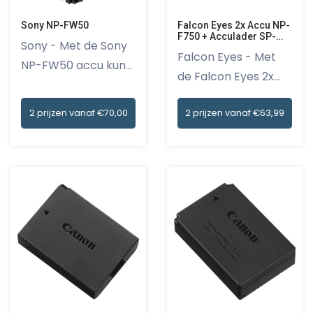
Sony NP-FW50
Falcon Eyes 2x Accu NP-
F750 + Acculader SP-
Sony - Met de Sony
CHG
Falcon Eyes - Met
NP-FW50 accu kun
de Falcon Eyes 2x
je je c...
Accu NP...
2 prijzen vanaf €70,00
2 prijzen vanaf €63,99