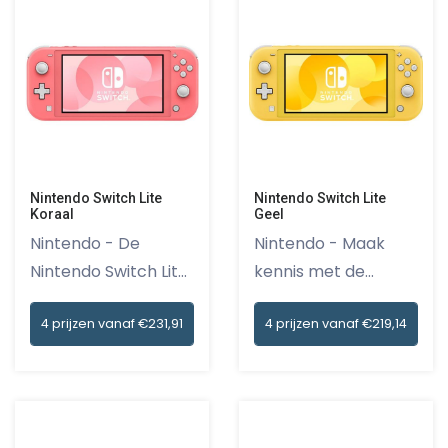
Nintendo Switch Lite
Nintendo Switch Lite
Koraal
Geel
Nintendo - De
Nintendo - Maak
Nintendo Switch Lite
kennis met de
Koraal i...
Nintendo Swit...
4 prijzen vanaf €231,91
4 prijzen vanaf €219,14