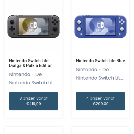
Nintendo Switch Lite
Nintendo Switch Lite Blue
Dialga & Palkia Edition
Nintendo - De
Nintendo - De
Nintendo Switch Lite
Nintendo Switch Lite
Blue is...
Dialga &...
3 prijzen vanaf
4 prijzen vanaf
€419,99
€209,00