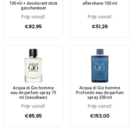
100 ml + deodorant stick
aftershave 100 ml
geschenkset
Prijs vanaf:
Prijs vanaf:
€82,95
€51,26
Acqua di Gio homme
Acqua di Gio homme
eau de parfum spray 75
Profondo eau de parfum
ml (navulbaar)
spray 200 ml
Prijs vanaf:
Prijs vanaf:
€85,95
€153,00