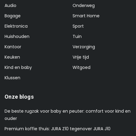
Audio
Onderweg
Bagage
Smart Home
Elektronica
Sport
Huishouden
Tuin
Kantoor
Verzorging
Keuken
Vrije tijd
Kind en baby
Witgoed
Klussen
Onze blogs
De beste rugzak voor baby en peuter: comfort voor kind en
ouder
Premium koffie thuis: JURA Z10 tegenover JURA J10