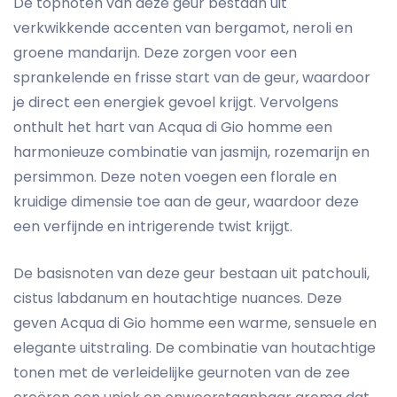
De topnoten van deze geur bestaan uit
verkwikkende accenten van bergamot, neroli en
groene mandarijn. Deze zorgen voor een
sprankelende en frisse start van de geur, waardoor
je direct een energiek gevoel krijgt. Vervolgens
onthult het hart van Acqua di Gio homme een
harmonieuze combinatie van jasmijn, rozemarijn en
persimmon. Deze noten voegen een florale en
kruidige dimensie toe aan de geur, waardoor deze
een verfijnde en intrigerende twist krijgt.
De basisnoten van deze geur bestaan uit patchouli,
cistus labdanum en houtachtige nuances. Deze
geven Acqua di Gio homme een warme, sensuele en
elegante uitstraling. De combinatie van houtachtige
tonen met de verleidelijke geurnoten van de zee