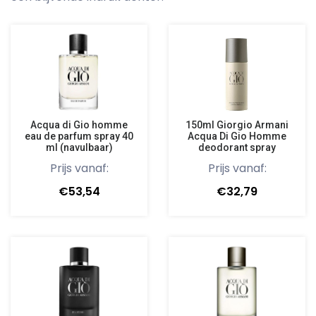
Acqua di Gio homme
150ml Giorgio Armani
eau de parfum spray 40
Acqua Di Gio Homme
ml (navulbaar)
deodorant spray
Prijs vanaf:
Prijs vanaf:
€53,54
€32,79