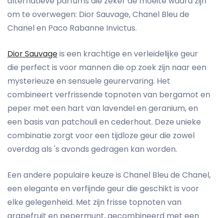
alternatieve parfums die zeker de moeite waard zijn
om te overwegen: Dior Sauvage, Chanel Bleu de
Chanel en Paco Rabanne Invictus.
Dior Sauvage
is een krachtige en verleidelijke geur
die perfect is voor mannen die op zoek zijn naar een
mysterieuze en sensuele geurervaring. Het
combineert verfrissende topnoten van bergamot en
peper met een hart van lavendel en geranium, en
een basis van patchouli en cederhout. Deze unieke
combinatie zorgt voor een tijdloze geur die zowel
overdag als 's avonds gedragen kan worden.
Een andere populaire keuze is Chanel Bleu de Chanel,
een elegante en verfijnde geur die geschikt is voor
elke gelegenheid. Met zijn frisse topnoten van
grapefruit en pepermunt, gecombineerd met een