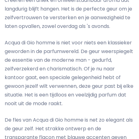
creëren een uniek en onweerstaanbaar aroma dat
langdurig blijft hangen. Het is de perfecte geur om je
zelfvertrouwen te versterken en je aanwezigheid te
laten opvallen, zowel overdag als 's avonds.
Acqua di Gio homme is niet voor niets een klassieker
geworden in de parfumwereld. De geur weerspiegelt
de essentie van de moderne man - gedurfd,
zelfverzekerd en charismatisch. Of je nu naar
kantoor gaat, een speciale gelegenheid hebt of
gewoon jezelf wilt verwennen, deze geur past bij elke
situatie. Het is een tijdloos en veelzijdig parfum dat
nooit uit de mode raakt.
De fles van Acqua di Gio homme is net zo elegant als
de geur zelf. Het strakke ontwerp en de
transparante flacon met blauwe accenten geven