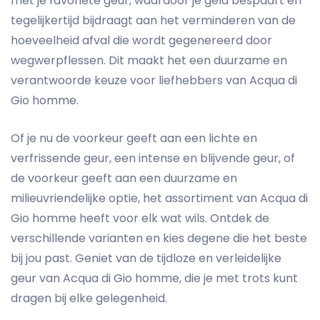
met je favoriete geur, waardoor je geld bespaart en
tegelijkertijd bijdraagt aan het verminderen van de
hoeveelheid afval die wordt gegenereerd door
wegwerpflessen. Dit maakt het een duurzame en
verantwoorde keuze voor liefhebbers van Acqua di
Gio homme.
Of je nu de voorkeur geeft aan een lichte en
verfrissende geur, een intense en blijvende geur, of
de voorkeur geeft aan een duurzame en
milieuvriendelijke optie, het assortiment van Acqua di
Gio homme heeft voor elk wat wils. Ontdek de
verschillende varianten en kies degene die het beste
bij jou past. Geniet van de tijdloze en verleidelijke
geur van Acqua di Gio homme, die je met trots kunt
dragen bij elke gelegenheid.