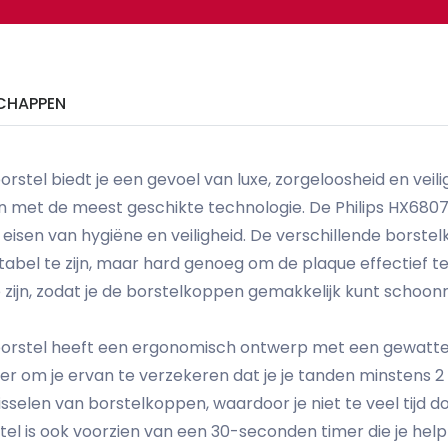
CHAPPEN
stel biedt je een gevoel van luxe, zorgeloosheid en veili
met de meest geschikte technologie. De Philips HX6807/
isen van hygiëne en veiligheid. De verschillende borstel
bel te zijn, maar hard genoeg om de plaque effectief te
zijn, zodat je de borstelkoppen gemakkelijk kunt schoo
orstel heeft een ergonomisch ontwerp met een gewatteerd
mer om je ervan te verzekeren dat je je tanden minstens 
sselen van borstelkoppen, waardoor je niet te veel tijd 
el is ook voorzien van een 30-seconden timer die je hel