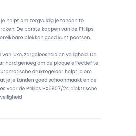
je helpt om zorgvuldig je tanden te
raken. De borstelkoppen van de Philips
bereikbare plekken goed kunt poetsen.
an luxe, zorgeloosheid en veiligheid. De
ar hard genoeg om de plaque effectief te
automatische drukregelaar helpt je om
dat je je tanden goed schoonmaakt en de
es voor de Philips HX6807/24 elektrische
eiligheid