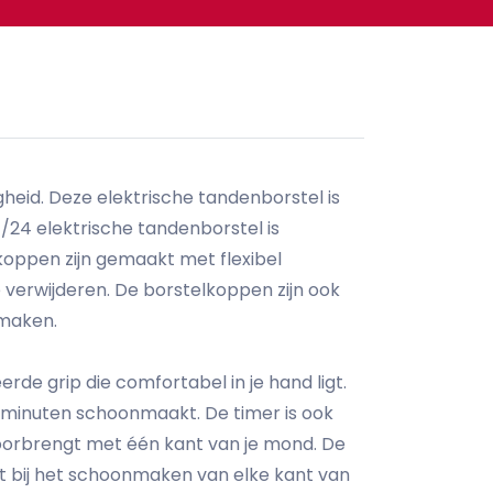
gheid. Deze elektrische tandenborstel is
24 elektrische tandenborstel is
koppen zijn gemaakt met flexibel
 verwijderen. De borstelkoppen zijn ook
nmaken.
e grip die comfortabel in je hand ligt.
2 minuten schoonmaakt. De timer is ook
doorbrengt met één kant van je mond. De
pt bij het schoonmaken van elke kant van