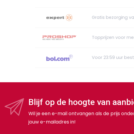
Gratis bezorging v
Topprijzen voor me
Voor 23:59 uur bes
Blijf op de hoogte van aanb
Wil je een e-mail ontvangen als de prijs onde
jouw e-mailadres in!