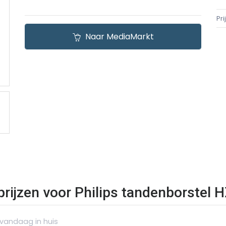
Pr
Naar MediaMarkt
 prijzen voor Philips tandenborstel
 vandaag in huis