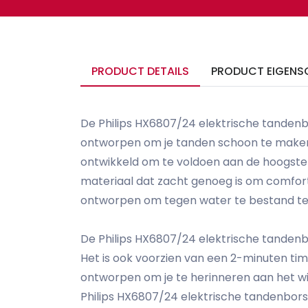
PRODUCT DETAILS
PRODUCT EIGENS
De Philips HX6807/24 elektrische tandenbor
ontworpen om je tanden schoon te maken 
ontwikkeld om te voldoen aan de hoogste e
materiaal dat zacht genoeg is om comforta
ontworpen om tegen water te bestand te 
De Philips HX6807/24 elektrische tandenb
Het is ook voorzien van een 2-minuten ti
ontworpen om je te herinneren aan het wi
Philips HX6807/24 elektrische tandenborst