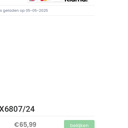
ijs geladen op 05-05-2025
 HX6807/24
€65,99
bekijken