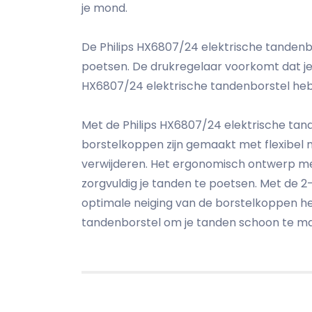
je mond.
De Philips HX6807/24 elektrische tandenbo
poetsen. De drukregelaar voorkomt dat je
HX6807/24 elektrische tandenborstel hebb
Met de Philips HX6807/24 elektrische tand
borstelkoppen zijn gemaakt met flexibel 
verwijderen. Het ergonomisch ontwerp met
zorgvuldig je tanden te poetsen. Met de 
optimale neiging van de borstelkoppen hel
tandenborstel om je tanden schoon te mak