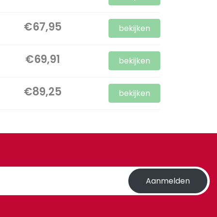
€67,95
bekijken
€69,91
bekijken
€89,25
bekijken
Aanmelden