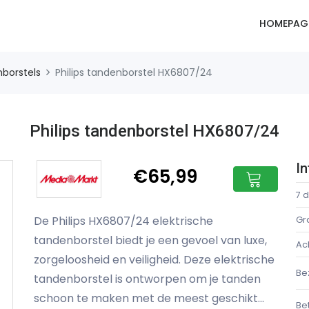
HOMEPAG
nborstels
Philips tandenborstel HX6807/24
Philips tandenborstel HX6807/24
I
€65,99
7 
De Philips HX6807/24 elektrische
Gr
tandenborstel biedt je een gevoel van luxe,
Ac
zorgeloosheid en veiligheid. Deze elektrische
Be
tandenborstel is ontworpen om je tanden
schoon te maken met de meest geschikt...
Be