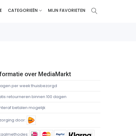
E
CATEGORIEËN
MIJN FAVORIETEN
nformatie over MediaMarkt
dagen per week thuisbezorgd
atis retourneren binnen 100 dagen
hteraf betalen mogelijk
zorging door:
taalmethodes: