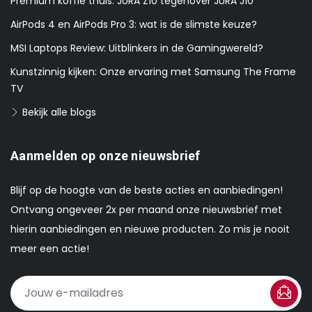
Premium koffie thuis: JURA Z10 tegenover JURA J10
AirPods 4 en AirPods Pro 3: wat is de slimste keuze?
MSI Laptops Review: Uitblinkers in de Gamingwereld?
Kunstzinnig kijken: Onze ervaring met Samsung The Frame
TV
Bekijk alle blogs
Aanmelden op onze nieuwsbrief
Blijf op de hoogte van de beste acties en aanbiedingen!
Ontvang ongeveer 2x per maand onze nieuwsbrief met
hierin aanbiedingen en nieuwe producten. Zo mis je nooit
meer een actie!