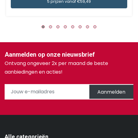
5 prijzen vanaf €59,49
Aanmelden op onze nieuwsbrief
Ontvang ongeveer 2x per maand de beste
aanbiedingen en acties!
Aanmelden
Alle categorieën