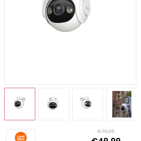
€70,95