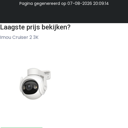
Pagina gegenereerd op 07-08-2026 20:09:14
Laagste prijs bekijken?
Imou Cruiser 2 3K