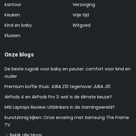
Kantoor
Verzorging
Keuken
Vrije tijd
Kind en baby
Witgoed
Klussen
Onze blogs
De beste rugzak voor baby en peuter: comfort voor kind en
ouder
Premium koffie thuis: JURA Z10 tegenover JURA J10
AirPods 4 en AirPods Pro 3: wat is de slimste keuze?
MSI Laptops Review: Uitblinkers in de Gamingwereld?
Kunstzinnig kijken: Onze ervaring met Samsung The Frame
TV
Bekijk alle blogs