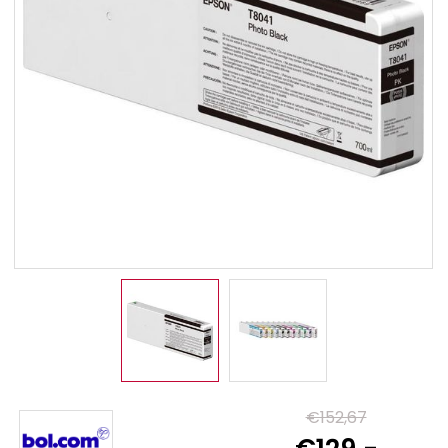
€152,67