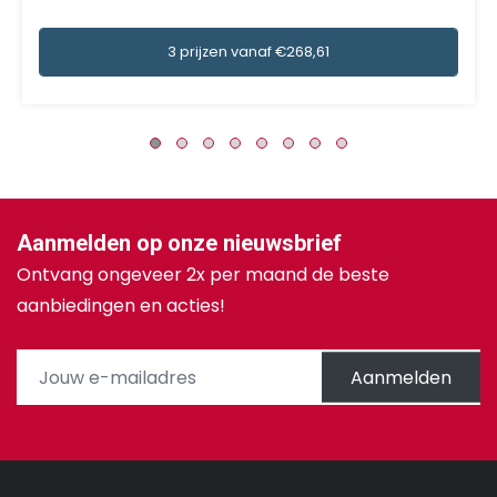
3 prijzen vanaf €268,61
Aanmelden op onze nieuwsbrief
Ontvang ongeveer 2x per maand de beste
aanbiedingen en acties!
Aanmelden