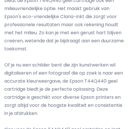
biedt de Epson T44Q440 geel cartridge ook een
milieuvriendelijke optie. Het maakt gebruik van
Epson's eco-vriendelijke Claria-inkt die zorgt voor
professionele resultaten maar ook rekening houdt
met het milieu. Zo kan je met een gerust hart blijven
creëren, wetende dat je bijdraagt aan een duurzame
toekomst.
Of je nu een schilder bent die zijn kunstwerken wil
digitaliseren of een fotograaf die op zoek is naar een
accurate kleurweergave, de Epson T44Q440 geel
cartridge biedt je de perfecte oplossing. Deze
cartridge is geschikt voor diverse Epson printers en
zorgt altijd voor de hoogste kwaliteit en consistentie
in je afdrukken.