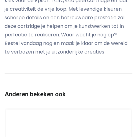
Kies voor de Epson T44Q440 geel cartridge en laat
je creativiteit de vrije loop. Met levendige kleuren,
scherpe details en een betrouwbare prestatie zal
deze cartridge je helpen om je kunstwerken tot in
perfectie te realiseren. Waar wacht je nog op?
Bestel vandaag nog en maak je klaar om de wereld
te verbazen met je uitzonderlijke creaties
Anderen bekeken ook