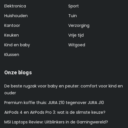
Elektronica
Sport
Huishouden
Tuin
Kantoor
Verzorging
Keuken
Vrije tijd
Kind en baby
Witgoed
Klussen
Onze blogs
De beste rugzak voor baby en peuter: comfort voor kind en
ouder
Premium koffie thuis: JURA Z10 tegenover JURA J10
AirPods 4 en AirPods Pro 3: wat is de slimste keuze?
MSI Laptops Review: Uitblinkers in de Gamingwereld?