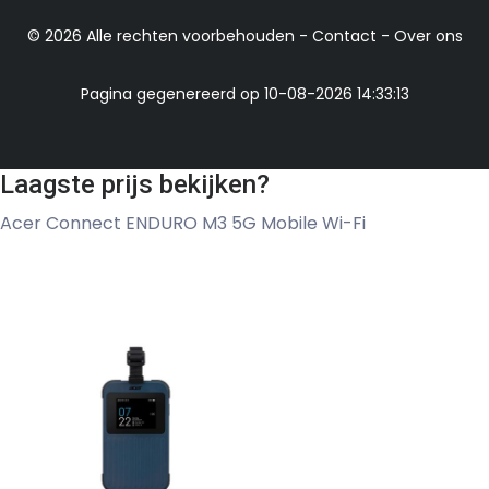
© 2026 Alle rechten voorbehouden -
Contact
-
Over ons
Pagina gegenereerd op 10-08-2026 14:33:13
Laagste prijs bekijken?
Acer Connect ENDURO M3 5G Mobile Wi-Fi