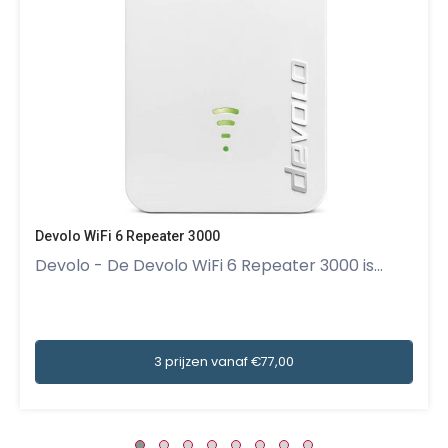
Devolo WiFi 6 Repeater 3000
Devolo - De Devolo WiFi 6 Repeater 3000 is...
3 prijzen vanaf €77,00