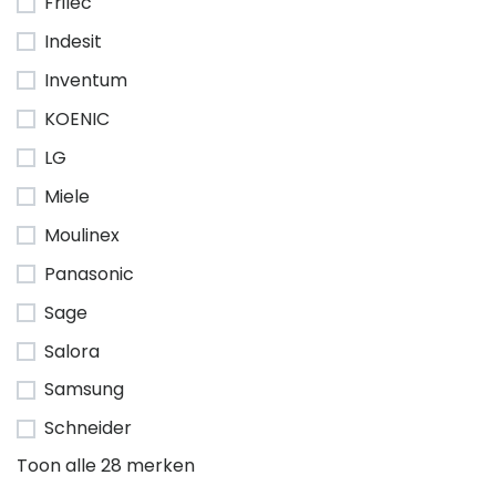
Frilec
Indesit
Inventum
KOENIC
LG
Miele
Moulinex
Panasonic
Sage
Salora
Samsung
Schneider
Toon alle 28 merken