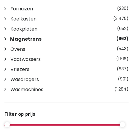
Fornuizen
(230)
Koelkasten
(3.475)
Kookplaten
(652)
Magnetrons
(662)
Ovens
(543)
Vaatwassers
(1.516)
Vriezers
(837)
Wasdrogers
(901)
Wasmachines
(1.284)
Filter op prijs