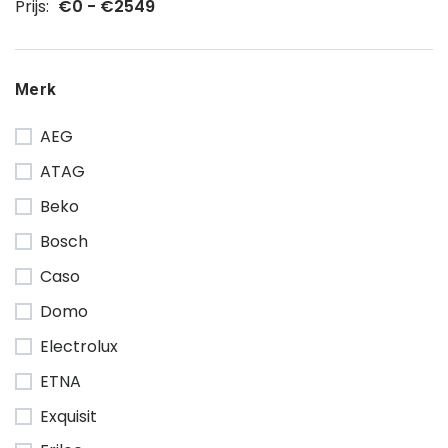
Prijs:
€0 - €2549
Merk
AEG
ATAG
Beko
Bosch
Caso
Domo
Electrolux
ETNA
Exquisit