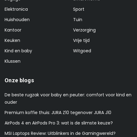
Elektronica
Sport
Huishouden
Tuin
Kantoor
Verzorging
Keuken
Vrije tijd
Kind en baby
Witgoed
Klussen
Onze blogs
De beste rugzak voor baby en peuter: comfort voor kind en
ouder
Premium koffie thuis: JURA Z10 tegenover JURA J10
AirPods 4 en AirPods Pro 3: wat is de slimste keuze?
MSI Laptops Review: Uitblinkers in de Gamingwereld?