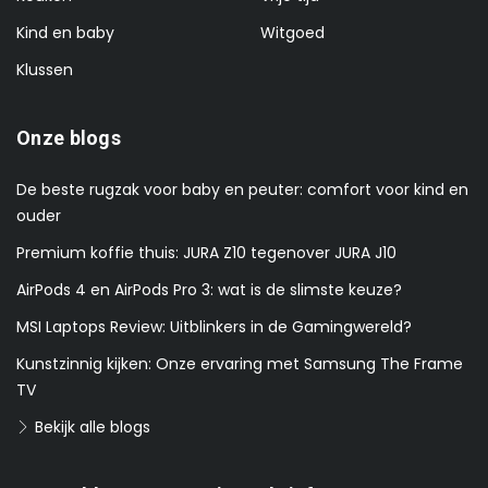
Kind en baby
Witgoed
Klussen
Onze blogs
De beste rugzak voor baby en peuter: comfort voor kind en
ouder
Premium koffie thuis: JURA Z10 tegenover JURA J10
AirPods 4 en AirPods Pro 3: wat is de slimste keuze?
MSI Laptops Review: Uitblinkers in de Gamingwereld?
Kunstzinnig kijken: Onze ervaring met Samsung The Frame
TV
Bekijk alle blogs