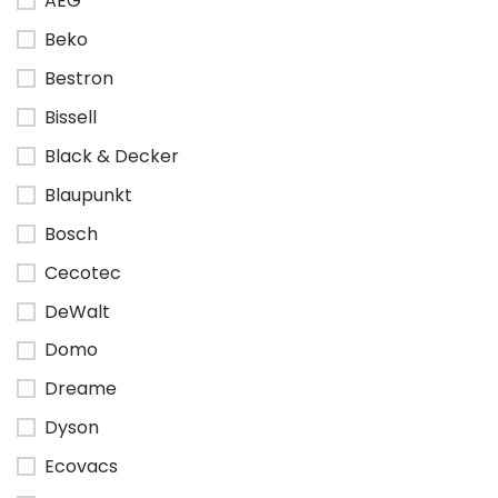
AEG
Beko
Bestron
Bissell
Black & Decker
Blaupunkt
Bosch
Cecotec
DeWalt
Domo
Dreame
Dyson
Ecovacs