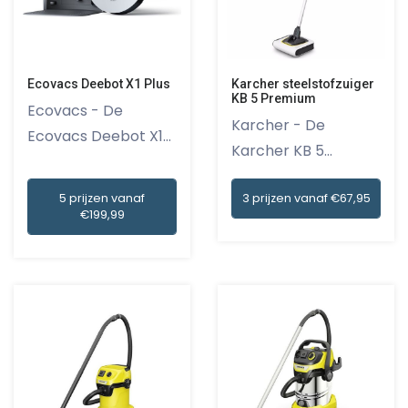
Ecovacs Deebot X1 Plus
Karcher steelstofzuiger
KB 5 Premium
Ecovacs - De
Karcher - De
Ecovacs Deebot X1
Karcher KB 5
Plus is een...
Premium Steelstof...
5 prijzen vanaf
3 prijzen vanaf €67,95
€199,99