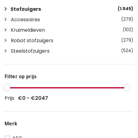
Stofzuigers
(1.545)
Accessoires
(279)
Kruimeldieven
(102)
Robot stofzuigers
(279)
Steelstofzuigers
(524)
Filter op prijs
Prijs:
€0 - €2047
Merk