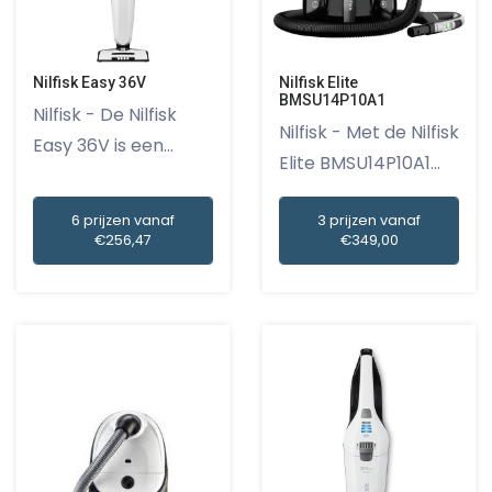
Nilfisk Easy 36V
Nilfisk Elite
BMSU14P10A1
Nilfisk - De Nilfisk
Nilfisk - Met de Nilfisk
Easy 36V is een
Elite BMSU14P10A1...
kracht...
6 prijzen vanaf
3 prijzen vanaf
€256,47
€349,00