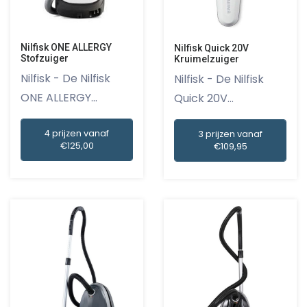
Nilfisk ONE ALLERGY
Nilfisk Quick 20V
Stofzuiger
Kruimelzuiger
Nilfisk - De Nilfisk
Nilfisk - De Nilfisk
ONE ALLERGY
Quick 20V
stofzuiger...
Kruimelzuige...
4 prijzen vanaf
3 prijzen vanaf
€125,00
€109,95