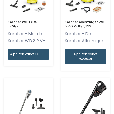
Karcher WD 3 P V-
Kärcher alleszuiger WD
17/4/20
6 P S V-30/6/22/T
Karcher - Met de
Karcher - De
Karcher WD 3 P V-
Kärcher Alleszuiger
17/4/20 s...
WD 6 P S V...
4 prijzen vanaf €119,00
4 prijzen vanaf
€200,01